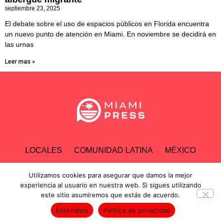
septiembre 23, 2025
El debate sobre el uso de espacios públicos en Florida encuentra
un nuevo punto de atención en Miami. En noviembre se decidirá en
las urnas
Leer mas »
LOCALES
COMUNIDAD LATINA
MÉXICO
ESPECTÁCULOS
TECNOLOGÍA
ECONOMÍA
Utilizamos cookies para asegurar que damos la mejor
experiencia al usuario en nuestra web. Si sigues utilizando
este sitio asumiremos que estás de acuerdo.
INVESTIGACIONES
Entendido
Política de privacidad
Derechos Reservados © 2025