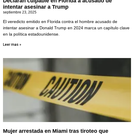
Declaran culpable en Florida a acusado de
intentar asesinar a Trump
septiembre 23, 2025
El veredicto emitido en Florida contra el hombre acusado de
intentar asesinar a Donald Trump en 2024 marca un capítulo clave
en la política estadounidense.
Leer mas »
Mujer arrestada en Miami tras tiroteo que