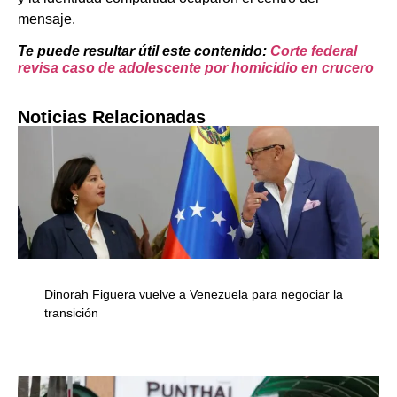
mensaje.
Te puede resultar útil este contenido:
Corte federal
revisa caso de adolescente por homicidio en crucero
Noticias Relacionadas
Dinorah Figuera vuelve a Venezuela para negociar la
transición