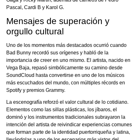
Pascal, Cardi B y Karol G.
Mensajes de superación y
orgullo cultural
Uno de los momentos más destacados ocurrió cuando
Bad Bunny recordó sus orígenes y habló de la
importancia de creer en uno mismo. El artista, nacido en
Vega Baja, repasó simbólicamente su camino desde
SoundCloud hasta convertirse en uno de los músicos
más escuchados del mundo, con múltiples récords en
Spotify y premios Grammy.
La escenografía reforzó el valor cultural de lo cotidiano.
Elementos como las sillas plásticas, los jíbaros, el
dominó y los instrumentos tradicionales subrayaron la
intención del artista de reivindicar experiencias comunes
que forman parte de la identidad puertorriqueña y latina,
llevándolas a uno de los escenarios más vistos del