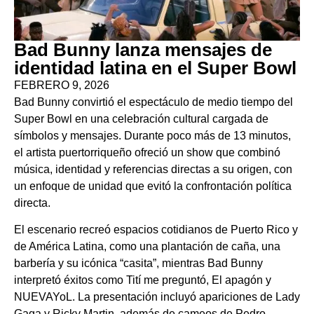
Bad Bunny lanza mensajes de
identidad latina en el Super Bowl
FEBRERO 9, 2026
Bad Bunny convirtió el espectáculo de medio tiempo del
Super Bowl en una celebración cultural cargada de
símbolos y mensajes. Durante poco más de 13 minutos,
el artista puertorriqueño ofreció un show que combinó
música, identidad y referencias directas a su origen, con
un enfoque de unidad que evitó la confrontación política
directa.
El escenario recreó espacios cotidianos de Puerto Rico y
de América Latina, como una plantación de caña, una
barbería y su icónica “casita”, mientras Bad Bunny
interpretó éxitos como Tití me preguntó, El apagón y
NUEVAYoL. La presentación incluyó apariciones de Lady
Gaga y Ricky Martin, además de cameos de Pedro