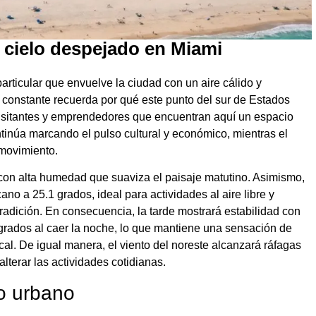
e cielo despejado en Miami
rticular que envuelve la ciudad con un aire cálido y
a constante recuerda por qué este punto del sur de Estados
isitantes y emprendedores que encuentran aquí un espacio
continúa marcando el pulso cultural y económico, mientras el
 movimiento.
 con alta humedad que suaviza el paisaje matutino. Asimismo,
o a 25.1 grados, ideal para actividades al aire libre y
radición. En consecuencia, la tarde mostrará estabilidad con
 grados al caer la noche, lo que mantiene una sensación de
l. De igual manera, el viento del noreste alcanzará ráfagas
alterar las actividades cotidianas.
mo urbano