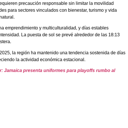
equieren precaución responsable sin limitar la movilidad
des para sectores vinculados con bienestar, turismo y vida
natural.
a emprendimiento y multiculturalidad, y días estables
tensidad. La puesta de sol se prevé alrededor de las 18:13
stera.
 2025, la región ha mantenido una tendencia sostenida de días
ciendo la actividad económica estacional.
eer: Jamaica presenta uniformes para playoffs rumbo al