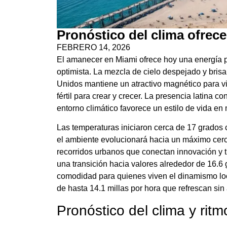
Pronóstico del clima ofrec
FEBRERO 14, 2026
El amanecer en Miami ofrece hoy una energía pa
optimista. La mezcla de cielo despejado y bris
Unidos mantiene un atractivo magnético para v
fértil para crear y crecer. La presencia latina 
entorno climático favorece un estilo de vida en
Las temperaturas iniciaron cerca de 17 grados
el ambiente evolucionará hacia un máximo cercan
recorridos urbanos que conectan innovación y t
una transición hacia valores alrededor de 16.6
comodidad para quienes viven el dinamismo loca
de hasta 14.1 millas por hora que refrescan sin 
Pronóstico del clima y rit