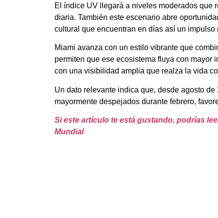
El índice UV llegará a niveles moderados que r
diaria. También este escenario abre oportunida
cultural que encuentran en días así un impulso 
Miami avanza con un estilo vibrante que combin
permiten que ese ecosistema fluya con mayor in
con una visibilidad amplia que realza la vida co
Un dato relevante indica que, desde agosto de
mayormente despejados durante febrero, favore
Si este artículo te está gustando, podrías l
Mundial