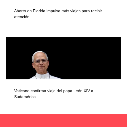
Aborto en Florida impulsa más viajes para recibir
atención
Vaticano confirma viaje del papa León XIV a
Sudamérica