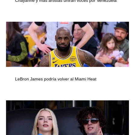
Chayanne y más artistas unirán voces por Venezuela
LeBron James podría volver al Miami Heat