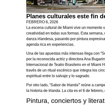
Planes culturales este fin
FEBRERO 6, 2026
La escena cultural de Miami vive un momento vi
creatividad en todas sus formas. Esta semana, d
danza irlandesa, pasando por pintura expresiva, 
agenda rica en experiencias.
Una de las apuestas más intensas llega con “Se
por la reconocida actriz y directora Ana Bugarim
Internacional de Teatro Brasileiro en el Miami Hi
través de un ritual escénico que integra los c
espiritual entre lo salvaje y lo sagrado.
Por otro lado, “Sabor de Irlanda
”
reúne a campe
la historia de Irlanda. La cita es el 6 de febrer
Pintura, conciertos y litera