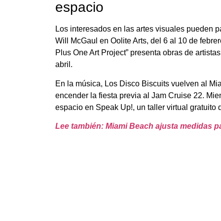
espacio
Los interesados en las artes visuales pueden par
Will McGaul en Oolite Arts, del 6 al 10 de febrer
Plus One Art Project” presenta obras de artista
abril.
En la música, Los Disco Biscuits vuelven al Mi
encender la fiesta previa al Jam Cruise 22. Mie
espacio en Speak Up!, un taller virtual gratuito 
Lee también: Miami Beach ajusta medidas p