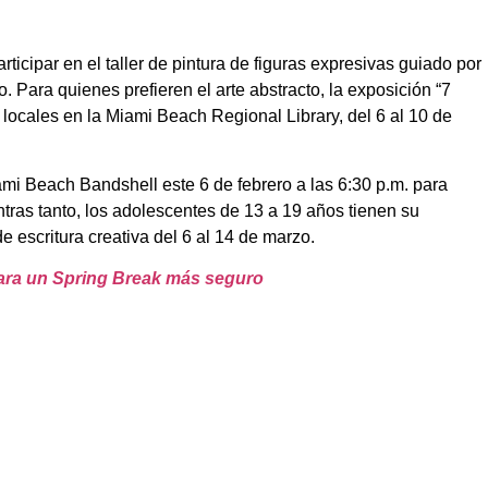
ticipar en el taller de pintura de figuras expresivas guiado por
o. Para quienes prefieren el arte abstracto, la exposición “7
s locales en la Miami Beach Regional Library, del 6 al 10 de
ami Beach Bandshell este 6 de febrero a las 6:30 p.m. para
ntras tanto, los adolescentes de 13 a 19 años tienen su
de escritura creativa del 6 al 14 de marzo.
ara un Spring Break más seguro