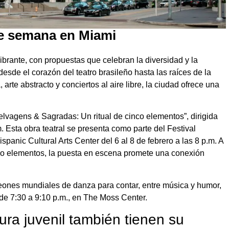
 de semana en Miami
brante, con propuestas que celebran la diversidad y la
esde el corazón del teatro brasileño hasta las raíces de la
arte abstracto y conciertos al aire libre, la ciudad ofrece una
lvagens & Sagradas: Un ritual de cinco elementos”, dirigida
. Esta obra teatral se presenta como parte del Festival
spanic Cultural Arts Center del 6 al 8 de febrero a las 8 p.m. A
inco elementos, la puesta en escena promete una conexión
ones mundiales de danza para contar, entre música y humor,
o, de 7:30 a 9:10 p.m., en The Moss Center.
tura juvenil también tienen su