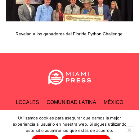
Revelan a los ganadores del Florida Python Challenge
LOCALES
COMUNIDAD LATINA
MÉXICO
ESPECTÁCULOS
TECNOLOGÍA
ECONOMÍA
Utilizamos cookies para asegurar que damos la mejor
experiencia al usuario en nuestra web. Si sigues utilizando
este sitio asumiremos que estás de acuerdo.
INVESTIGACIONES