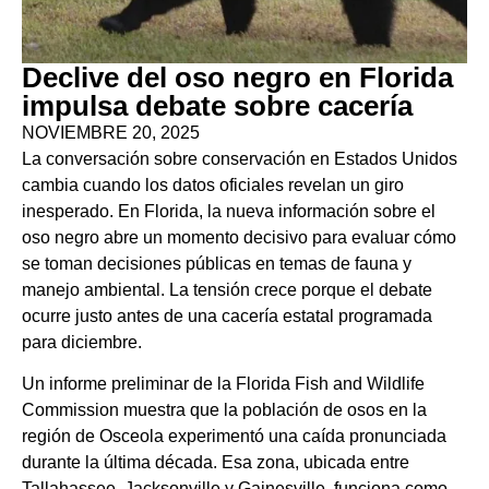
Declive del oso negro en Florida
impulsa debate sobre cacería
NOVIEMBRE 20, 2025
La conversación sobre conservación en Estados Unidos
cambia cuando los datos oficiales revelan un giro
inesperado. En Florida, la nueva información sobre el
oso negro abre un momento decisivo para evaluar cómo
se toman decisiones públicas en temas de fauna y
manejo ambiental. La tensión crece porque el debate
ocurre justo antes de una cacería estatal programada
para diciembre.
Un informe preliminar de la Florida Fish and Wildlife
Commission muestra que la población de osos en la
región de Osceola experimentó una caída pronunciada
durante la última década. Esa zona, ubicada entre
Tallahassee, Jacksonville y Gainesville, funciona como