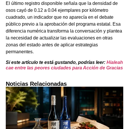
El último registro disponible señala que la densidad de
osos cayó de 0.12 a 0.04 ejemplares por kilómetro
cuadrado, un indicador que no aparecía en el debate
público previo a la aprobación del programa estatal. Esa
diferencia numérica transforma la conversación y plantea
la necesidad de actualizar las evaluaciones en otras
zonas del estado antes de aplicar estrategias
permanentes.
Si este artículo te está gustando, podrías leer:
Hialeah
cae entre las peores ciudades para Acción de Gracias
Noticias Relacionadas