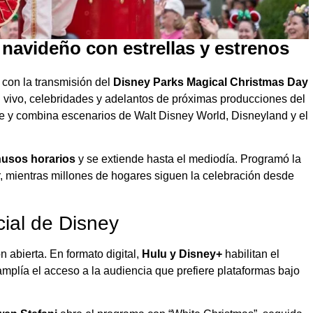
 navideño con estrellas y estrenos
 con la transmisión del
Disney Parks Magical Christmas Day
 vivo, celebridades y adelantos de próximas producciones del
re y combina escenarios de Walt Disney World, Disneyland y el
husos horarios
y se extiende hasta el mediodía. Programó la
, mientras millones de hogares siguen la celebración desde
ial de Disney
ón abierta. En formato digital,
Hulu y Disney+
habilitan el
 amplía el acceso a la audiencia que prefiere plataformas bajo