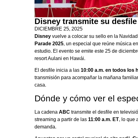
Disney transmite su desfile
DICIEMBRE 25, 2025
Disney
vuelve a colocar su sello en la Navidad
Parade 2025
, un especial que reúne música en
estudio. El evento se emite este 25 de diciemb
resort Aulani en Hawái.
El desfile inicia a las
10:00 a.m. en todos los 
transmisión para acompañar la mañana familiar
casa.
Dónde y cómo ver el espec
La cadena
ABC
transmite el desfile en televisi
streaming a partir de las
11:00 a.m. ET
, lo que
demanda.