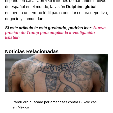
español en casa. Con 486 millones de hablantes nativos
de español en el mundo, la visión
Dolphins global
encuentra un terreno fértil para conectar cultura deportiva,
negocio y comunidad.
Si este artículo te está gustando, podrías leer:
Nueva
presión de Trump para ampliar la investigación
Epstein
Noticias Relacionadas
Pandillero buscado por amenazas contra Bukele cae
en México