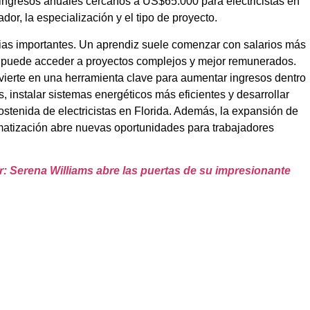
 ingresos anuales cercanos a US$65.000 para electricistas en
or, la especialización y el tipo de proyecto.
cias importantes. Un aprendiz suele comenzar con salarios más
ia puede acceder a proyectos complejos y mejor remunerados.
vierte en una herramienta clave para aumentar ingresos dentro
, instalar sistemas energéticos más eficientes y desarrollar
stenida de electricistas en Florida. Además, la expansión de
omatización abre nuevas oportunidades para trabajadores
eer: Serena Williams abre las puertas de su impresionante