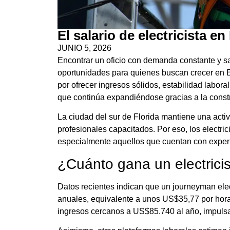
El salario de electricista e
JUNIO 5, 2026
Encontrar un oficio con demanda constante y sa
oportunidades para quienes buscan crecer en Es
por ofrecer ingresos sólidos, estabilidad labor
que continúa expandiéndose gracias a la constru
La ciudad del sur de Florida mantiene una activ
profesionales capacitados. Por eso, los electric
especialmente aquellos que cuentan con experie
¿Cuánto gana un electrici
Datos recientes indican que un journeyman ele
anuales, equivalente a unos US$35,77 por hora
ingresos cercanos a US$85.740 al año, impulsa