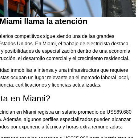
n Miami llama la atención
larios competitivos sigue siendo una de las grandes
tados Unidos. En Miami, el trabajo de electricista destaca
al y posibilidades de especialización dentro de una economía
cción, el desarrollo comercial y el crecimiento residencial.
idad inmobiliaria intensa y una infraestructura que requiere
istas ocupan un lugar relevante en el mercado laboral local,
ncia, certificaciones y licencias actualizadas.
sta en Miami?
ctrician en Miami registra un salario promedio de US$69.680
. Además, algunos perfiles especializados pueden alcanzar
dos por experiencia técnica y horas extra remuneradas.