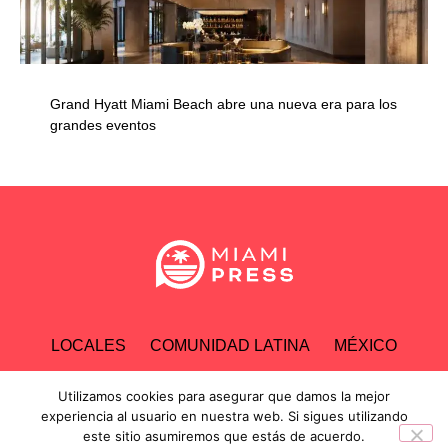
Grand Hyatt Miami Beach abre una nueva era para los
grandes eventos
LOCALES
COMUNIDAD LATINA
MÉXICO
ESPECTÁCULOS
TECNOLOGÍA
ECONOMÍA
Utilizamos cookies para asegurar que damos la mejor
experiencia al usuario en nuestra web. Si sigues utilizando
este sitio asumiremos que estás de acuerdo.
INVESTIGACIONES