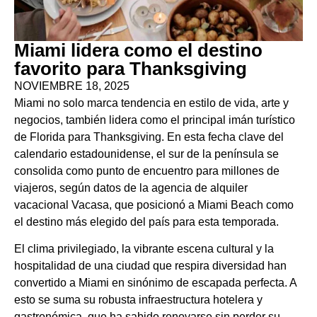
Miami lidera como el destino
favorito para Thanksgiving
NOVIEMBRE 18, 2025
Miami no solo marca tendencia en estilo de vida, arte y
negocios, también lidera como el principal imán turístico
de Florida para Thanksgiving. En esta fecha clave del
calendario estadounidense, el sur de la península se
consolida como punto de encuentro para millones de
viajeros, según datos de la agencia de alquiler
vacacional Vacasa, que posicionó a Miami Beach como
el destino más elegido del país para esta temporada.
El clima privilegiado, la vibrante escena cultural y la
hospitalidad de una ciudad que respira diversidad han
convertido a Miami en sinónimo de escapada perfecta. A
esto se suma su robusta infraestructura hotelera y
gastronómica, que ha sabido renovarse sin perder su