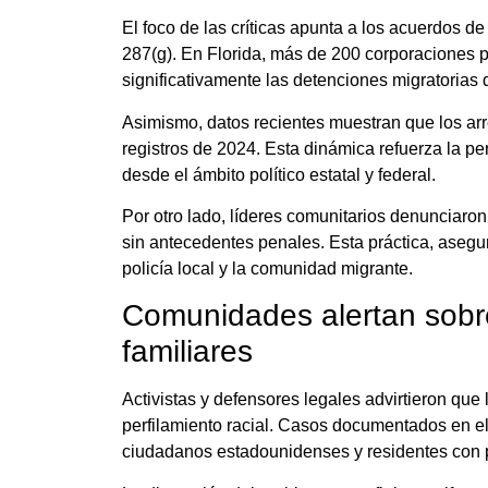
El foco de las críticas apunta a los acuerdos d
287(g). En Florida, más de 200 corporaciones p
significativamente las detenciones migratorias d
Asimismo, datos recientes muestran que los arres
registros de 2024. Esta dinámica refuerza la p
desde el ámbito político estatal y federal.
Por otro lado, líderes comunitarios denunciaron
sin antecedentes penales. Esta práctica, asegur
policía local y la comunidad migrante.
Comunidades alertan sobre 
familiares
Activistas y defensores legales advirtieron qu
perfilamiento racial. Casos documentados en e
ciudadanos estadounidenses y residentes con p