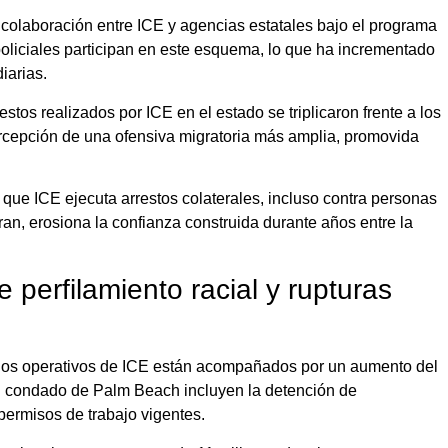
e colaboración entre ICE y agencias estatales bajo el programa
oliciales participan en este esquema, lo que ha incrementado
iarias.
tos realizados por ICE en el estado se triplicaron frente a los
ercepción de una ofensiva migratoria más amplia, promovida
 que ICE ejecuta arrestos colaterales, incluso contra personas
an, erosiona la confianza construida durante años entre la
perfilamiento racial y rupturas
e los operativos de ICE están acompañados por un aumento del
l condado de Palm Beach incluyen la detención de
ermisos de trabajo vigentes.