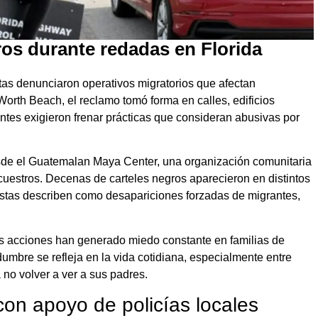
os durante redadas en Florida
stas denunciaron operativos migratorios que afectan
rth Beach, el reclamo tomó forma en calles, edificios
ntes exigieron frenar prácticas que consideran abusivas por
desde el Guatemalan Maya Center, una organización comunitaria
uestros. Decenas de carteles negros aparecieron en distintos
ivistas describen como desapariciones forzadas de migrantes,
s acciones han generado miedo constante en familias de
dumbre se refleja en la vida cotidiana, especialmente entre
a no volver a ver a sus padres.
 con apoyo de policías locales