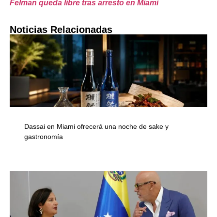
Felman queda libre tras arresto en Miami
Noticias Relacionadas
Dassai en Miami ofrecerá una noche de sake y
gastronomía