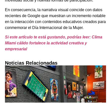
movilidad social y nuevas formas de participación.
En consecuencia, la narrativa visual coincide con datos
recientes de Google que muestran un incremento notable
en la interacción con contenidos educativos creados para
conmemorar el Día Internacional de la Mujer.
Si este artículo te está gustando, podrías leer: Clima
Miami cálido fortalece la actividad creativa y
empresarial
Noticias Relacionadas