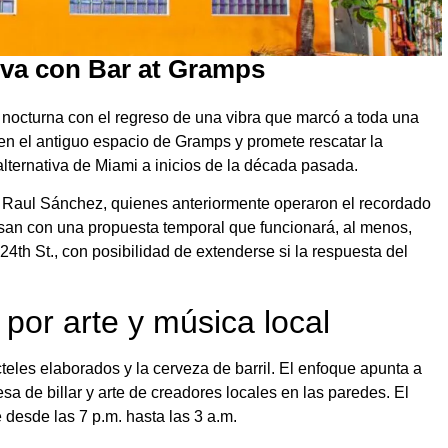
tiva con Bar at Gramps
nocturna con el regreso de una vibra que marcó a toda una
n el antiguo espacio de Gramps y promete rescatar la
 alternativa de Miami a inicios de la década pasada.
y Raul Sánchez, quienes anteriormente operaron el recordado
esan con una propuesta temporal que funcionará, al menos,
4th St., con posibilidad de extenderse si la respuesta del
por arte y música local
teles elaborados y la cerveza de barril. El enfoque apunta a
sa de billar y arte de creadores locales en las paredes. El
 desde las 7 p.m. hasta las 3 a.m.