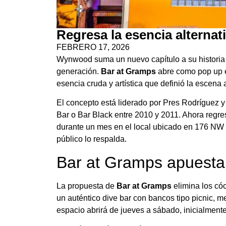
Regresa la esencia alterna
FEBRERO 17, 2026
Wynwood suma un nuevo capítulo a su historia 
generación.
Bar at Gramps
abre como pop up e
esencia cruda y artística que definió la escena
El concepto está liderado por Pres Rodríguez 
Bar o Bar Black entre 2010 y 2011. Ahora regr
durante un mes en el local ubicado en 176 NW 2
público lo respalda.
Bar at Gramps apuesta 
La propuesta de
Bar at Gramps
elimina los cóc
un auténtico dive bar con bancos tipo picnic, me
espacio abrirá de jueves a sábado, inicialmente