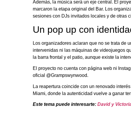
Además, la música será un eje central. El proye
marcaron la etapa original del Bar. Los organi
sesiones con DJs invitados locales y de otras 
Un pop up con identida
Los organizadores aclaran que no se trata de un
intervenidas ni las máquinas de videojuegos que
la barra frontal y el patio, aunque existe la int
El proyecto no cuenta con página web ni Instagr
oficial @Grampswynwood.
La reapertura coincide con un renovado interés
Miami, donde la autenticidad vuelve a ganar ter
Este tema puede interesarte:
David y Victor