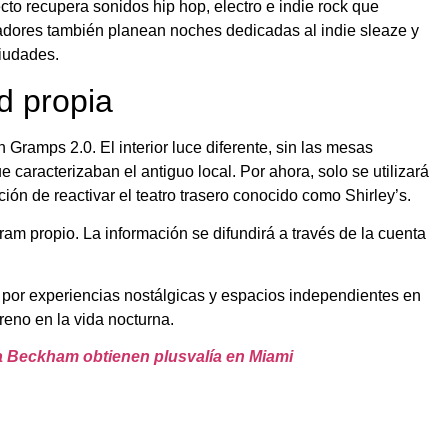
cto recupera sonidos hip hop, electro e indie rock que
zadores también planean noches dedicadas al indie sleaze y
ciudades.
d propia
 Gramps 2.0. El interior luce diferente, sin las mesas
 caracterizaban el antiguo local. Por ahora, solo se utilizará
ención de reactivar el teatro trasero conocido como Shirley’s.
am propio. La información se difundirá a través de la cuenta
 por experiencias nostálgicas y espacios independientes en
reno en la vida nocturna.
ia Beckham obtienen plusvalía en Miami