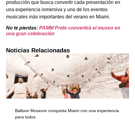
producción que busca convertir cada presentación en
una experiencia inmersiva y uno de los eventos
musicales más importantes del verano en Miami.
No te pierdas:
PAMM Pride convertirá el museo en
una gran celebración
Noticias Relacionadas
Balloon Museum conquista Miami con una experiencia
para todos