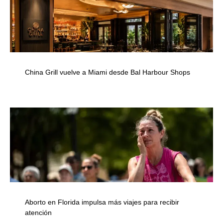
China Grill vuelve a Miami desde Bal Harbour Shops
Aborto en Florida impulsa más viajes para recibir
atención