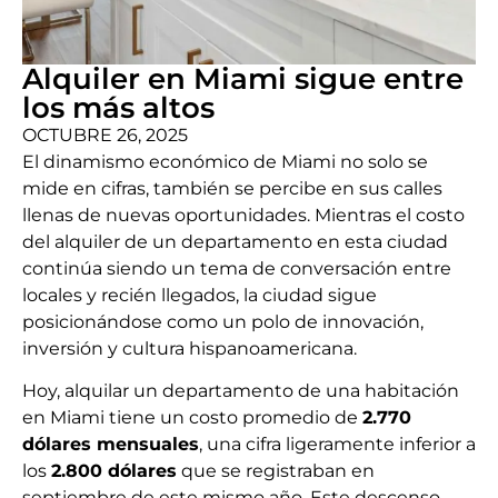
Alquiler en Miami sigue entre
los más altos
OCTUBRE 26, 2025
El dinamismo económico de Miami no solo se
mide en cifras, también se percibe en sus calles
llenas de nuevas oportunidades. Mientras el costo
del alquiler de un departamento en esta ciudad
continúa siendo un tema de conversación entre
locales y recién llegados, la ciudad sigue
posicionándose como un polo de innovación,
inversión y cultura hispanoamericana.
Hoy, alquilar un departamento de una habitación
en Miami tiene un costo promedio de
2.770
dólares mensuales
, una cifra ligeramente inferior a
los
2.800 dólares
que se registraban en
septiembre de este mismo año. Este descenso,