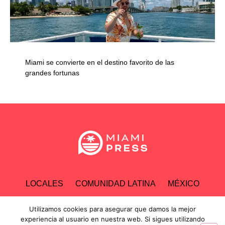
Miami se convierte en el destino favorito de las
grandes fortunas
LOCALES
COMUNIDAD LATINA
MÉXICO
ESPECTÁCULOS
TECNOLOGÍA
ECONOMÍA
Utilizamos cookies para asegurar que damos la mejor
experiencia al usuario en nuestra web. Si sigues utilizando