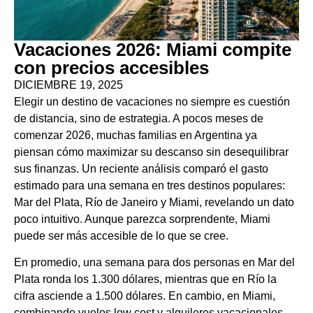
Vacaciones 2026: Miami compite
con precios accesibles
DICIEMBRE 19, 2025
Elegir un destino de vacaciones no siempre es cuestión
de distancia, sino de estrategia. A pocos meses de
comenzar 2026, muchas familias en Argentina ya
piensan cómo maximizar su descanso sin desequilibrar
sus finanzas. Un reciente análisis comparó el gasto
estimado para una semana en tres destinos populares:
Mar del Plata, Río de Janeiro y Miami, revelando un dato
poco intuitivo. Aunque parezca sorprendente, Miami
puede ser más accesible de lo que se cree.
En promedio, una semana para dos personas en Mar del
Plata ronda los 1.300 dólares, mientras que en Río la
cifra asciende a 1.500 dólares. En cambio, en Miami,
combinando vuelos low cost y alquileres vacacionales