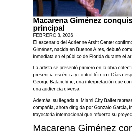
Macarena Giménez conquis
principal
FEBRERO 3, 2026
El escenario del Adrienne Arsht Center confir
Giménez, nacida en Buenos Aires, debutó como b
inmediata en el público de Florida durante el 
La artista se presentó primero en la obra colect
presencia escénica y control técnico. Días de
George Balanchine, una interpretación que conso
una audiencia diversa.
Además, su llegada al Miami City Ballet repres
compañía, ahora dirigida por Gonzalo García, in
trayectoria internacional que refuerza su proyecc
Macarena Giménez cons