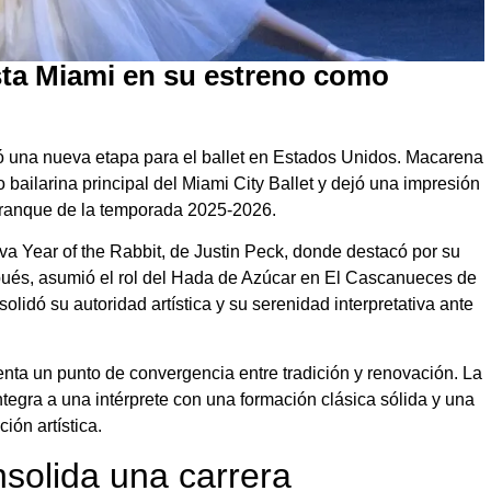
ta Miami en su estreno como
mó una nueva etapa para el ballet en Estados Unidos. Macarena
ailarina principal del Miami City Ballet y dejó una impresión
arranque de la temporada 2025-2026.
iva Year of the Rabbit, de Justin Peck, donde destacó por su
spués, asumió el rol del Hada de Azúcar en El Cascanueces de
lidó su autoridad artística y su serenidad interpretativa ante
enta un punto de convergencia entre tradición y renovación. La
tegra a una intérprete con una formación clásica sólida y una
ión artística.
olida una carrera