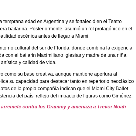
temprana edad en Argentina y se fortaleció en el Teatro
ra bailarina. Posteriormente, asumió un rol protagónico en el
atilidad escénica antes de llegar a Miami.
entorno cultural del sur de Florida, donde combina la exigencia
da con el bailarín Maximiliano Iglesias y madre de una niña,
artística y calidad de vida.
ico como su base creativa, aunque mantiene apertura al
ca su capacidad para destacar tanto en repertorio neoclásico
tos de la propia compañía indican que el Miami City Ballet
encia del país, reflejo del impacto de figuras como Giménez.
arremete contra los Grammy y amenaza a Trevor Noah