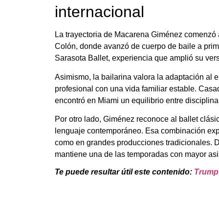
internacional
La trayectoria de Macarena Giménez comenzó a 
Colón, donde avanzó de cuerpo de baile a prime
Sarasota Ballet, experiencia que amplió su vers
Asimismo, la bailarina valora la adaptación al 
profesional con una vida familiar estable. Casa
encontró en Miami un equilibrio entre disciplina 
Por otro lado, Giménez reconoce al ballet clás
lenguaje contemporáneo. Esa combinación expli
como en grandes producciones tradicionales. Da
mantiene una de las temporadas con mayor asist
Te puede resultar útil este contenido:
Trump 