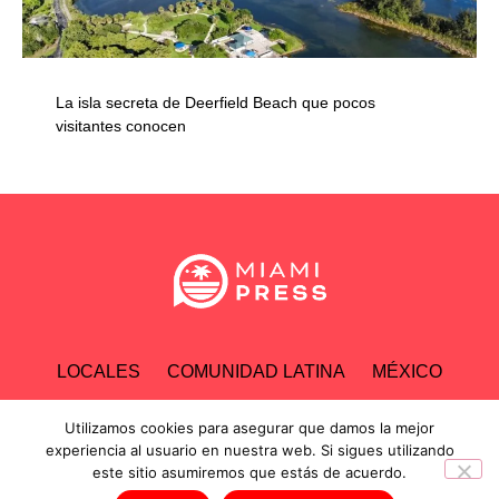
La isla secreta de Deerfield Beach que pocos
visitantes conocen
LOCALES
COMUNIDAD LATINA
MÉXICO
ESPECTÁCULOS
TECNOLOGÍA
ECONOMÍA
Utilizamos cookies para asegurar que damos la mejor
experiencia al usuario en nuestra web. Si sigues utilizando
este sitio asumiremos que estás de acuerdo.
INVESTIGACIONES