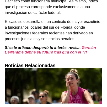
Pacheco como funcionaria municipal. Asimismo, indicó
que el proceso corresponde exclusivamente a una
investigación de carácter federal.
El caso se desarrolla en un contexto de mayor escrutinio
a funcionarios locales del sur de Florida, donde
investigaciones federales recientes han derivado en
procesos judiciales y sentencias penales.
Si este artículo despertó tu interés, revisa:
Germán
Berterame define su futuro tras gira con el Tri
Noticias Relacionadas