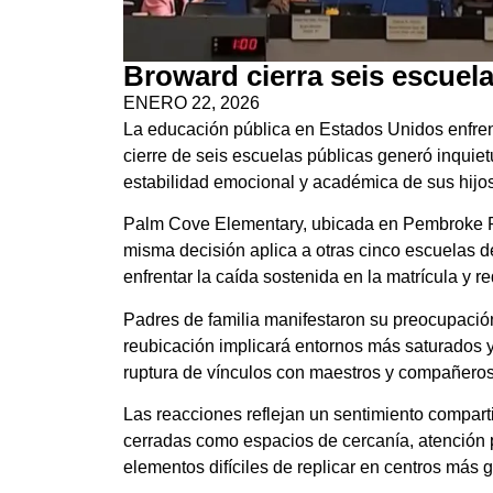
Broward cierra seis escuel
ENERO 22, 2026
La educación pública en Estados Unidos enfrent
cierre de seis escuelas públicas generó inquiet
estabilidad emocional y académica de sus hijos
Palm Cove Elementary, ubicada en Pembroke Pine
misma decisión aplica a otras cinco escuelas del
enfrentar la caída sostenida en la matrícula y r
Padres de familia manifestaron su preocupación
reubicación implicará entornos más saturados
ruptura de vínculos con maestros y compañeros af
Las reacciones reflejan un sentimiento compart
cerradas como espacios de cercanía, atención 
elementos difíciles de replicar en centros más 