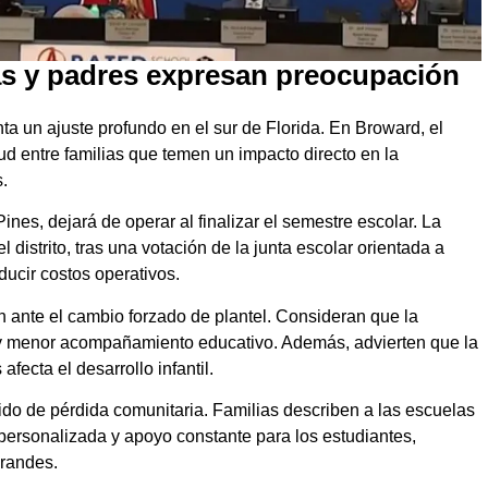
as y padres expresan preocupación
a un ajuste profundo en el sur de Florida. En Broward, el
ud entre familias que temen un impacto directo en la
.
s, dejará de operar al finalizar el semestre escolar. La
 distrito, tras una votación de la junta escolar orientada a
educir costos operativos.
 ante el cambio forzado de plantel. Consideran que la
 y menor acompañamiento educativo. Además, advierten que la
ecta el desarrollo infantil.
ido de pérdida comunitaria. Familias describen a las escuelas
personalizada y apoyo constante para los estudiantes,
grandes.