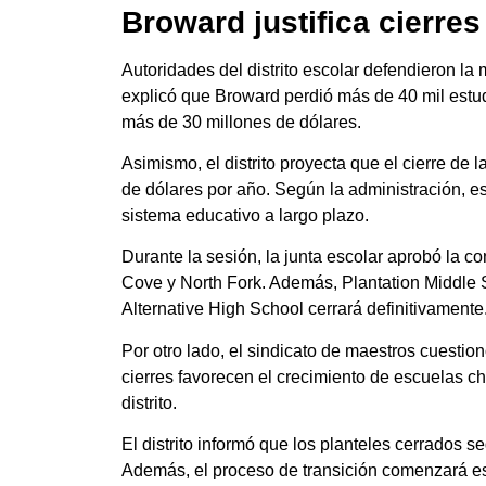
Broward justifica cierres
Autoridades del distrito escolar defendieron 
explicó que Broward perdió más de 40 mil estud
más de 30 millones de dólares.
Asimismo, el distrito proyecta que el cierre de 
de dólares por año. Según la administración, est
sistema educativo a largo plazo.
Durante la sesión, la junta escolar aprobó la 
Cove y North Fork. Además, Plantation Middle S
Alternative High School cerrará definitivamente
Por otro lado, el sindicato de maestros cuestio
cierres favorecen el crecimiento de escuelas cha
distrito.
El distrito informó que los planteles cerrados s
Además, el proceso de transición comenzará es