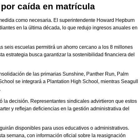
 por caída en matrícula
la medida como necesaria. El superintendente Howard Hepburn
iantes en la última década, lo que redujo ingresos anuales en
las seis escuelas permitirá un ahorro cercano a los 8 millones
a estrategia busca garantizar la sostenibilidad financiera del
consolidación de las primarias Sunshine, Panther Run, Palm
chool se integrará a Plantation High School, mientras Seagull
.
nó la decisión. Representantes sindicales advirtieron que estos
rter y reflejan deficiencias en la gestión administrativa del
eguirán disponibles para usos educativos o administrativos.
ta semana, con información oficial sobre la reasignación