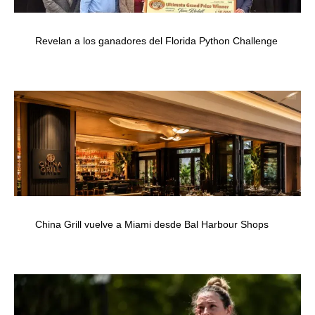
Revelan a los ganadores del Florida Python Challenge
China Grill vuelve a Miami desde Bal Harbour Shops