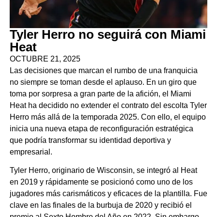
Tyler Herro no seguirá con Miami
Heat
OCTUBRE 21, 2025
Las decisiones que marcan el rumbo de una franquicia
no siempre se toman desde el aplauso. En un giro que
toma por sorpresa a gran parte de la afición, el Miami
Heat ha decidido no extender el contrato del escolta Tyler
Herro más allá de la temporada 2025. Con ello, el equipo
inicia una nueva etapa de reconfiguración estratégica
que podría transformar su identidad deportiva y
empresarial.
Tyler Herro, originario de Wisconsin, se integró al Heat
en 2019 y rápidamente se posicionó como uno de los
jugadores más carismáticos y eficaces de la plantilla. Fue
clave en las finales de la burbuja de 2020 y recibió el
premio al Sexto Hombre del Año en 2022. Sin embargo,