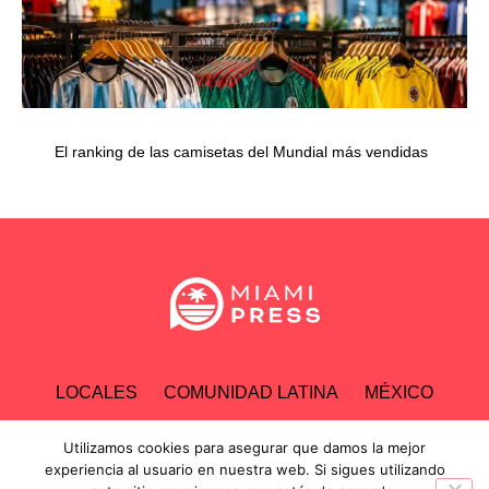
El ranking de las camisetas del Mundial más vendidas
LOCALES
COMUNIDAD LATINA
MÉXICO
ESPECTÁCULOS
TECNOLOGÍA
ECONOMÍA
Utilizamos cookies para asegurar que damos la mejor
experiencia al usuario en nuestra web. Si sigues utilizando