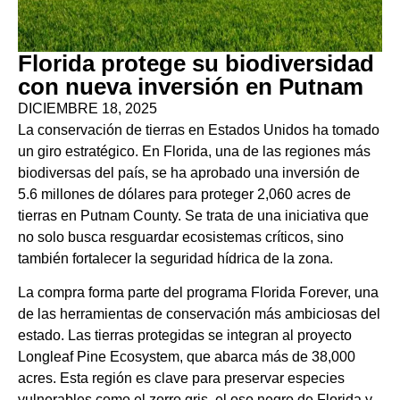
Florida protege su biodiversidad
con nueva inversión en Putnam
DICIEMBRE 18, 2025
La conservación de tierras en Estados Unidos ha tomado
un giro estratégico. En Florida, una de las regiones más
biodiversas del país, se ha aprobado una inversión de
5.6 millones de dólares para proteger 2,060 acres de
tierras en Putnam County. Se trata de una iniciativa que
no solo busca resguardar ecosistemas críticos, sino
también fortalecer la seguridad hídrica de la zona.
La compra forma parte del programa Florida Forever, una
de las herramientas de conservación más ambiciosas del
estado. Las tierras protegidas se integran al proyecto
Longleaf Pine Ecosystem, que abarca más de 38,000
acres. Esta región es clave para preservar especies
vulnerables como el zorro gris, el oso negro de Florida y