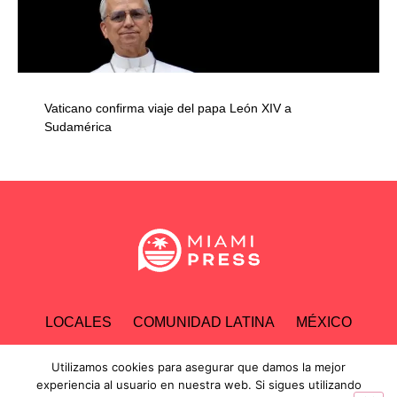
Vaticano confirma viaje del papa León XIV a
Sudamérica
LOCALES
COMUNIDAD LATINA
MÉXICO
ESPECTÁCULOS
TECNOLOGÍA
ECONOMÍA
Utilizamos cookies para asegurar que damos la mejor
experiencia al usuario en nuestra web. Si sigues utilizando