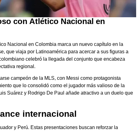
oso con Atlético Nacional en
ético Nacional en Colombia marca un nuevo capítulo en la
e, que viaja por Latinoamérica para acercar a sus figuras a
 colombiano celebró la llegada del conjunto que encabeza
tativa regional.
ronarse campeón de la MLS, con Messi como protagonista
imiento que lo consolidó como el jugador más valioso de la
is Suárez y Rodrigo De Paul añade atractivo a un duelo que
cance internacional
uador y Perú. Estas presentaciones buscan reforzar la