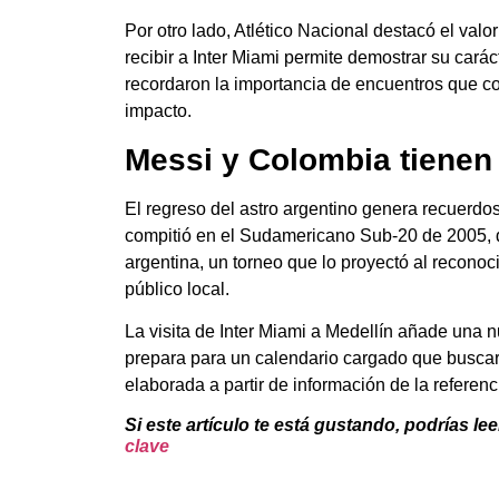
Por otro lado, Atlético Nacional destacó el valo
recibir a Inter Miami permite demostrar su carác
recordaron la importancia de encuentros que co
impacto.
Messi y Colombia tienen
El regreso del astro argentino genera recuerdos
compitió en el Sudamericano Sub-20 de 2005, d
argentina, un torneo que lo proyectó al reconoc
público local.
La visita de Inter Miami a Medellín añade una n
prepara para un calendario cargado que buscar
elaborada a partir de información de la referen
Si este artículo te está gustando, podrías lee
clave