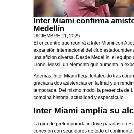
Inter Miami confirma amist
Medellín
DICIEMBRE 11, 2025
El encuentro que reunirá a Inter Miami con Atl
expansión internacional del club estadounidens
una afición diversa. Desde Medellín, el equipo
Lionel Messi, un elemento que aumenta la expec
Además, Inter Miami llega fortalecido tras co
gracias a dos asistencias en la final y un rend
temporada. Del mismo modo, la presencia de Lu
combina historia, actualidad y espectáculo.
Inter Miami amplía su al
La gira de pretemporada incluye paradas en Ec
conexión con seguidores de todo el continente.