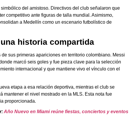
r simbólico del amistoso. Directivos del club señalaron que
ter competitivo ante figuras de talla mundial. Asimismo,
nsolidan a Medellín como un escenario futbolístico de
 una historia compartida
 de sus primeras apariciones en territorio colombiano. Messi
onde marcó seis goles y fue pieza clave para la selección
imiento internacional y que mantiene vivo el vínculo con el
ueva etapa a esa relación deportiva, mientras el club se
á mantener el nivel mostrado en la MLS. Esta nota fue
cia proporcionada.
r:
Año Nuevo en Miami reúne fiestas, conciertos y eventos