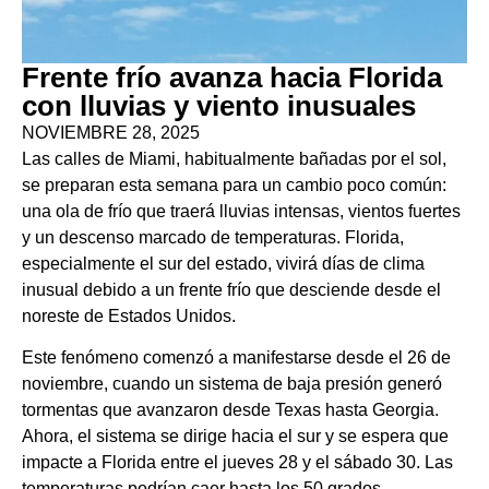
Frente frío avanza hacia Florida
con lluvias y viento inusuales
NOVIEMBRE 28, 2025
Las calles de Miami, habitualmente bañadas por el sol,
se preparan esta semana para un cambio poco común:
una ola de frío que traerá lluvias intensas, vientos fuertes
y un descenso marcado de temperaturas. Florida,
especialmente el sur del estado, vivirá días de clima
inusual debido a un frente frío que desciende desde el
noreste de Estados Unidos.
Este fenómeno comenzó a manifestarse desde el 26 de
noviembre, cuando un sistema de baja presión generó
tormentas que avanzaron desde Texas hasta Georgia.
Ahora, el sistema se dirige hacia el sur y se espera que
impacte a Florida entre el jueves 28 y el sábado 30. Las
temperaturas podrían caer hasta los 50 grados