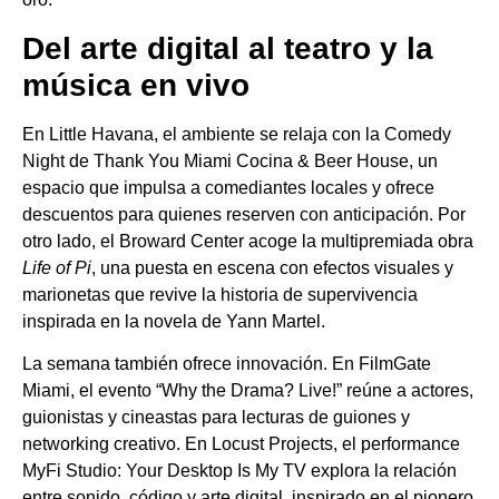
Del arte digital al teatro y la
música en vivo
En Little Havana, el ambiente se relaja con la Comedy
Night de Thank You Miami Cocina & Beer House, un
espacio que impulsa a comediantes locales y ofrece
descuentos para quienes reserven con anticipación. Por
otro lado, el Broward Center acoge la multipremiada obra
Life of Pi
, una puesta en escena con efectos visuales y
marionetas que revive la historia de supervivencia
inspirada en la novela de Yann Martel.
La semana también ofrece innovación. En FilmGate
Miami, el evento “Why the Drama? Live!” reúne a actores,
guionistas y cineastas para lecturas de guiones y
networking creativo. En Locust Projects, el performance
MyFi Studio: Your Desktop Is My TV explora la relación
entre sonido, código y arte digital, inspirado en el pionero