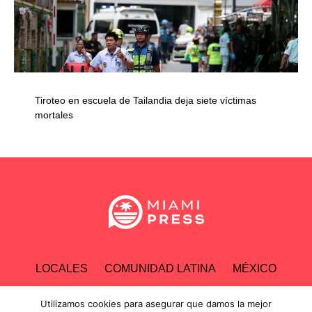
Tiroteo en escuela de Tailandia deja siete víctimas
mortales
LOCALES
COMUNIDAD LATINA
MÉXICO
ESPECTÁCULOS
TECNOLOGÍA
ECONOMÍA
Utilizamos cookies para asegurar que damos la mejor