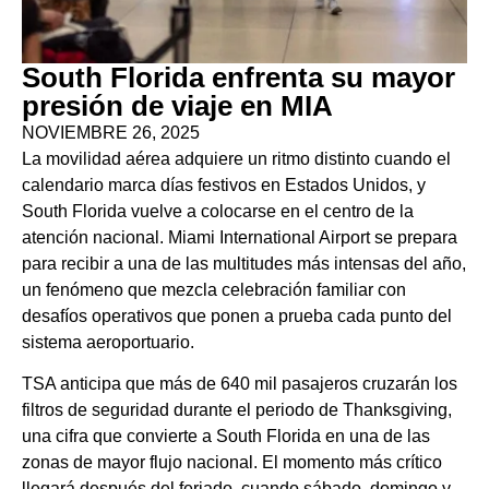
South Florida enfrenta su mayor
presión de viaje en MIA
NOVIEMBRE 26, 2025
La movilidad aérea adquiere un ritmo distinto cuando el
calendario marca días festivos en Estados Unidos, y
South Florida vuelve a colocarse en el centro de la
atención nacional. Miami International Airport se prepara
para recibir a una de las multitudes más intensas del año,
un fenómeno que mezcla celebración familiar con
desafíos operativos que ponen a prueba cada punto del
sistema aeroportuario.
TSA anticipa que más de 640 mil pasajeros cruzarán los
filtros de seguridad durante el periodo de Thanksgiving,
una cifra que convierte a South Florida en una de las
zonas de mayor flujo nacional. El momento más crítico
llegará después del feriado, cuando sábado, domingo y