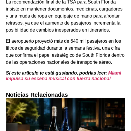
La recomendación final de la TSA para South Florida
insiste en mantener documentos, medicinas, cargadores
y una muda de ropa en equipaje de mano para afrontar
retrasos, ya que el aumento de pasajeros incrementa la
posibilidad de cambios inesperados en itinerarios.
El aeropuerto proyectó más de 640 mil pasajeros en los
filtros de seguridad durante la semana festiva, una cifra
que confirma el papel estratégico de South Florida dentro
de las operaciones nacionales de transporte aéreo.
Si este artículo te está gustando, podrías leer:
Miami
impulsa su escena musical con fuerza nacional
Noticias Relacionadas