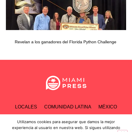
Revelan a los ganadores del Florida Python Challenge
LOCALES
COMUNIDAD LATINA
MÉXICO
ESPECTÁCULOS
TECNOLOGÍA
ECONOMÍA
Utilizamos cookies para asegurar que damos la mejor
experiencia al usuario en nuestra web. Si sigues utilizando