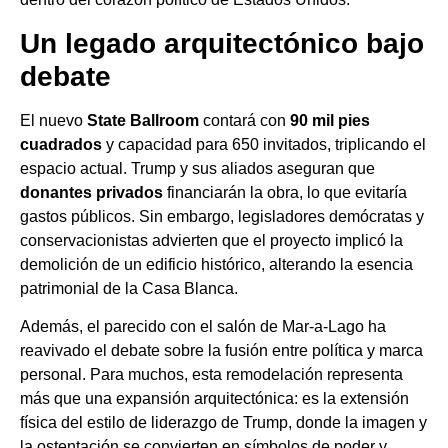
Un legado arquitectónico bajo
debate
El nuevo
State Ballroom
contará con
90 mil pies
cuadrados
y capacidad para 650 invitados, triplicando el
espacio actual. Trump y sus aliados aseguran que
donantes privados
financiarán la obra, lo que evitaría
gastos públicos. Sin embargo, legisladores demócratas y
conservacionistas advierten que el proyecto implicó la
demolición de un edificio histórico, alterando la esencia
patrimonial de la Casa Blanca.
Además, el parecido con el salón de Mar-a-Lago ha
reavivado el debate sobre la fusión entre política y marca
personal. Para muchos, esta remodelación representa
más que una expansión arquitectónica: es la extensión
física del estilo de liderazgo de Trump, donde la imagen y
la ostentación se convierten en símbolos de poder y