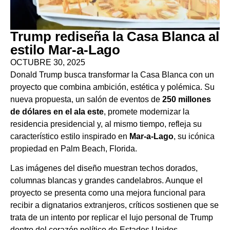
Trump rediseña la Casa Blanca al
estilo Mar-a-Lago
OCTUBRE 30, 2025
Donald Trump busca transformar la Casa Blanca con un
proyecto que combina ambición, estética y polémica. Su
nueva propuesta, un salón de eventos de
250 millones
de dólares en el ala este
, promete modernizar la
residencia presidencial y, al mismo tiempo, refleja su
característico estilo inspirado en
Mar-a-Lago
, su icónica
propiedad en Palm Beach, Florida.
Las imágenes del diseño muestran techos dorados,
columnas blancas y grandes candelabros. Aunque el
proyecto se presenta como una mejora funcional para
recibir a dignatarios extranjeros, críticos sostienen que se
trata de un intento por replicar el lujo personal de Trump
dentro del corazón político de Estados Unidos.