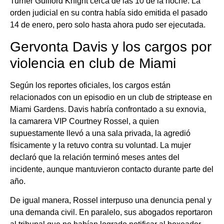
Turner Guilford Knight cerca de las 10 de la noche. La
orden judicial en su contra había sido emitida el pasado
14 de enero, pero solo hasta ahora pudo ser ejecutada.
Gervonta Davis y los cargos por
violencia en club de Miami
Según los reportes oficiales, los cargos están
relacionados con un episodio en un club de striptease en
Miami Gardens. Davis habría confrontado a su exnovia,
la camarera VIP Courtney Rossel, a quien
supuestamente llevó a una sala privada, la agredió
físicamente y la retuvo contra su voluntad. La mujer
declaró que la relación terminó meses antes del
incidente, aunque mantuvieron contacto durante parte del
año.
De igual manera, Rossel interpuso una denuncia penal y
una demanda civil. En paralelo, sus abogados reportaron