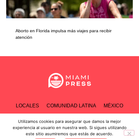
Aborto en Florida impulsa más viajes para recibir
atención
LOCALES
COMUNIDAD LATINA
MÉXICO
ESPECTÁCULOS
TECNOLOGÍA
ECONOMÍA
Utilizamos cookies para asegurar que damos la mejor
experiencia al usuario en nuestra web. Si sigues utilizando
este sitio asumiremos que estás de acuerdo.
INVESTIGACIONES