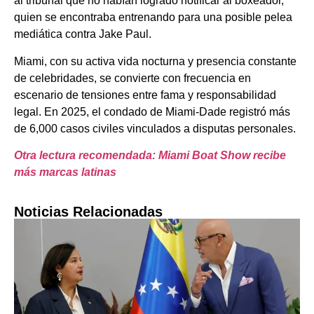
al tribunal que no habían logrado notificar al boxeador,
quien se encontraba entrenando para una posible pelea
mediática contra Jake Paul.
Miami, con su activa vida nocturna y presencia constante
de celebridades, se convierte con frecuencia en
escenario de tensiones entre fama y responsabilidad
legal. En 2025, el condado de Miami-Dade registró más
de 6,000 casos civiles vinculados a disputas personales.
Otra lectura recomendada: Miami Boat Show recibe
más marcas latinas
Noticias Relacionadas