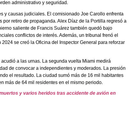
orden administrativo y seguridad.
es y causas judiciales. El comisionado Joe Carollo enfrenta
por retiro de propaganda. Alex Díaz de la Portilla regresó a
obierno saliente de Francis Suárez también quedó bajo
nciales conflictos de interés. Además, un tribunal frenó el
 2024 se creó la Oficina del Inspector General para reforzar
os acudió a las urnas. La segunda vuelta Miami medirá
pacidad de convocar a independientes y moderados. La presión
ando el resultado. La ciudad sumó más de 16 mil habitantes
en más de 64 mil residentes en el mismo periodo.
 muertos y varios heridos tras accidente de avión en