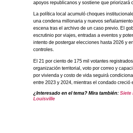
apoyos republicanos y sostiene que priorizará 
La política local acumuló choques institucional
una condena millonaria y nuevos señalamientos 
escena tras el archivo de un caso previo. El g
escrutinio por viajes, entradas a eventos y pote
intento de postergar elecciones hasta 2026 y en
controles.
El 21 por ciento de 175 mil votantes registrad
organización territorial, voto por correo y ca
por vivienda y costo de vida seguirá condicion
entre 2023 y 2024, mientras el condado creció 
¿Interesado en el tema? Mira también:
Siete
Louisville