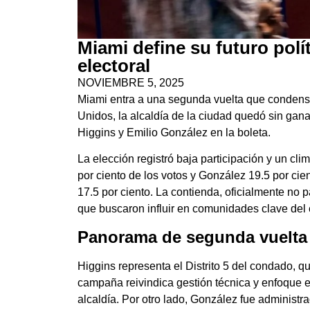
Miami define su futuro pol
electoral
NOVIEMBRE 5, 2025
Miami entra a una segunda vuelta que condensa
Unidos, la alcaldía de la ciudad quedó sin ganad
Higgins y Emilio González en la boleta.
La elección registró baja participación y un c
por ciento de los votos y González 19.5 por cie
17.5 por ciento. La contienda, oficialmente no p
que buscaron influir en comunidades clave del 
Panorama de segunda vuelta 
Higgins representa el Distrito 5 del condado, q
campaña reivindica gestión técnica y enfoque en
alcaldía. Por otro lado, González fue administra