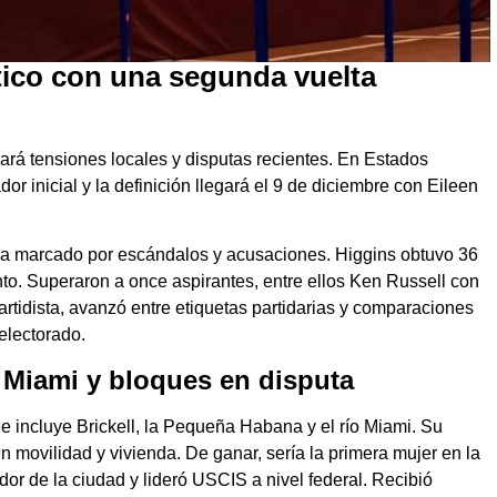
ítico con una segunda vuelta
rá tensiones locales y disputas recientes. En Estados
or inicial y la definición llegará el 9 de diciembre con Eileen
lima marcado por escándalos y acusaciones. Higgins obtuvo 36
nto. Superaron a once aspirantes, entre ellos Ken Russell con
artidista, avanzó entre etiquetas partidarias y comparaciones
electorado.
Miami y bloques en disputa
ue incluye Brickell, la Pequeña Habana y el río Miami. Su
 movilidad y vivienda. De ganar, sería la primera mujer en la
dor de la ciudad y lideró USCIS a nivel federal. Recibió