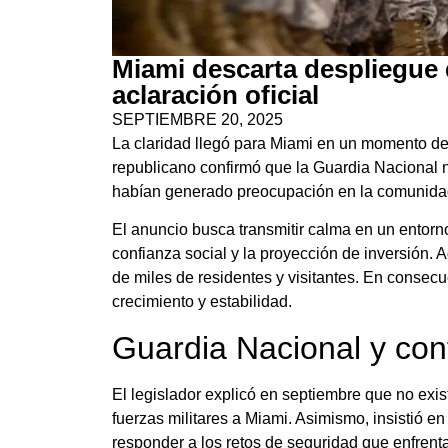
Miami descarta despliegue 
aclaración oficial
SEPTIEMBRE 20, 2025
La claridad llegó para Miami en un momento de
republicano confirmó que la Guardia Nacional 
habían generado preocupación en la comunidad
El anuncio busca transmitir calma en un entorn
confianza social y la proyección de inversión. 
de miles de residentes y visitantes. En consec
crecimiento y estabilidad.
Guardia Nacional y con
El legislador explicó en septiembre que no exi
fuerzas militares a Miami. Asimismo, insistió e
responder a los retos de seguridad que enfrenta