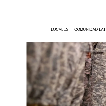
LOCALES
COMUNIDAD LAT