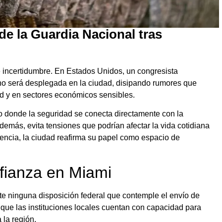
de la Guardia Nacional tras
 incertidumbre. En Estados Unidos, un congresista
no será desplegada en la ciudad, disipando rumores que
 y en sectores económicos sensibles.
o donde la seguridad se conecta directamente con la
Además, evita tensiones que podrían afectar la vida cotidiana
uencia, la ciudad reafirma su papel como espacio de
fianza en Miami
ste ninguna disposición federal que contemple el envío de
n que las instituciones locales cuentan con capacidad para
 la región.