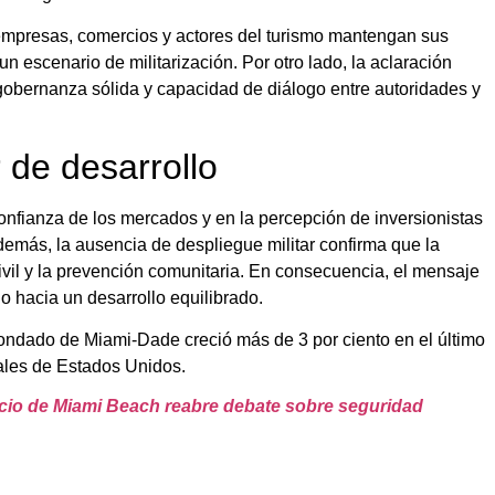
empresas, comercios y actores del turismo mantengan sus
n escenario de militarización. Por otro lado, la aclaración
obernanza sólida y capacidad de diálogo entre autoridades y
 de desarrollo
confianza de los mercados y en la percepción de inversionistas
emás, la ausencia de despliegue militar confirma que la
vil y la prevención comunitaria. En consecuencia, el mensaje
o hacia un desarrollo equilibrado.
ondado de Miami-Dade creció más de 3 por ciento en el último
nales de Estados Unidos.
icio de Miami Beach reabre debate sobre seguridad