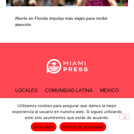
Aborto en Florida impulsa más viajes para recibir
atención
LOCALES
COMUNIDAD LATINA
MÉXICO
ESPECTÁCULOS
TECNOLOGÍA
ECONOMÍA
Utilizamos cookies para asegurar que damos la mejor
experiencia al usuario en nuestra web. Si sigues utilizando
este sitio asumiremos que estás de acuerdo.
INVESTIGACIONES
Entendido
Política de privacidad
Derechos Reservados © 2026