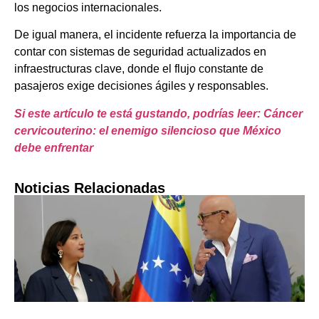
los negocios internacionales.
De igual manera, el incidente refuerza la importancia de
contar con sistemas de seguridad actualizados en
infraestructuras clave, donde el flujo constante de
pasajeros exige decisiones ágiles y responsables.
Si este artículo te está gustando, podrías leer: Cáncer
cervicouterino: el enemigo silencioso que México
debe enfrentar
Noticias Relacionadas